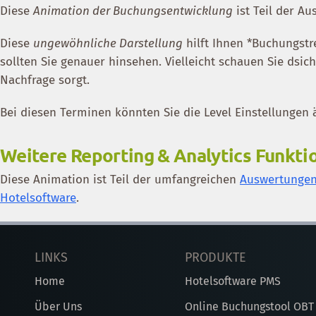
Diese
Animation der Buchungsentwicklung
ist Teil der A
Diese
ungewöhnliche Darstellung
hilft Ihnen *Buchungstr
sollten Sie genauer hinsehen. Vielleicht schauen Sie dsic
Nachfrage sorgt.
Bei diesen Terminen könnten Sie die Level Einstellungen
Weitere Reporting & Analytics Funkti
Diese Animation ist Teil der umfangreichen
Auswertungen 
Hotelsoftware
.
LINKS
PRODUKTE
Home
Hotelsoftware PMS
Über Uns
Online Buchungstool OBT