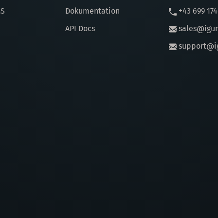
MS
Dokumentation
+43 699 17
API Docs
sales@igu
support@i