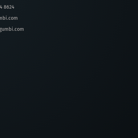
44 8624
mbi.com
gumbi.com