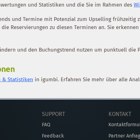
uswertungen und Statistiken und die Sie im Rahmen des
Wi
ends und Termine mit Potenzial zum Upselling frühzeitig z
h die Reservierungen zu diesen Terminen an. Sie erkennen 
 ändern und den Buchungstrend nutzen um punktuell die P
onen
& Statistiken
in igumbi. Erfahren Sie mehr über alle Ana
SUPPORT
KONTAKT
FAQ
Kontaktformu
Feedback
Partner Anfra