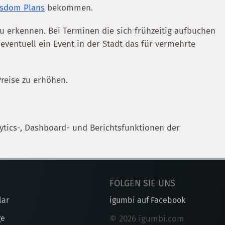
sdom Plans
bekommen.
u erkennen. Bei Terminen die sich frühzeitig aufbuchen
eventuell ein Event in der Stadt das für vermehrte
reise zu erhöhen.
lytics-, Dashboard- und Berichtsfunktionen der
FOLGEN SIE UNS
lar
igumbi auf Facebook
ge
© 2026 igumbi.com