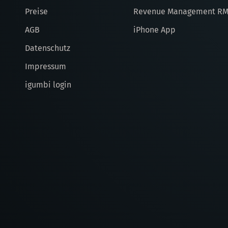
Preise
Revenue Management R
AGB
iPhone App
Datenschutz
Impressum
igumbi login