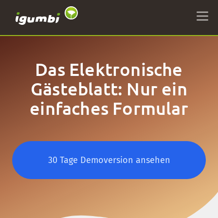
Das Elektronische
Gästeblatt: Nur ein
einfaches Formular
30 Tage Demoversion ansehen