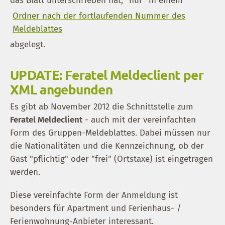
das Blatt unterschrieben hat, "nur" in einem
Ordner nach der fortlaufenden Nummer des
Meldeblattes
abgelegt.
UPDATE: Feratel Meldeclient per
XML angebunden
Es gibt ab November 2012 die Schnittstelle zum
Feratel Meldeclient
- auch mit der vereinfachten
Form des Gruppen-Meldeblattes. Dabei müssen nur
die Nationalitäten und die Kennzeichnung, ob der
Gast "pflichtig" oder "frei" (Ortstaxe) ist eingetragen
werden.
Diese vereinfachte Form der Anmeldung ist
besonders für Apartment und Ferienhaus- /
Ferienwohnung-Anbieter interessant.