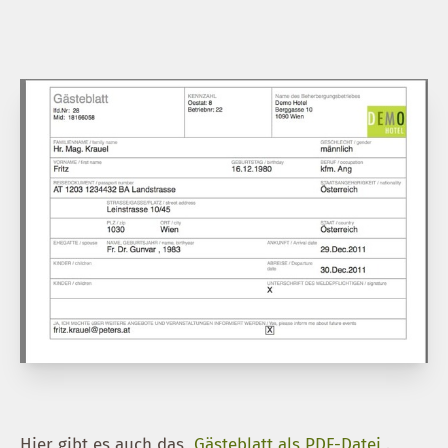
Hier gibt es auch das
Gästeblatt als PDF-Datei
.