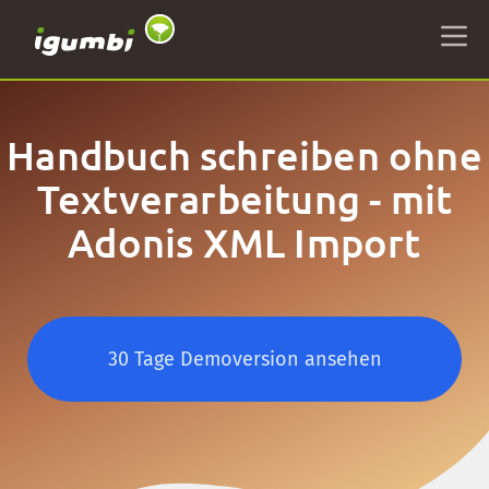
Handbuch schreiben ohne
Textverarbeitung - mit
Adonis XML Import
30 Tage Demoversion ansehen