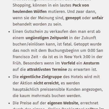
Shopping, können in ein lautes
Pack von
heulenden Wölfen
mutieren. Und zwar dann,
wenn sie der Meinung sind,
geneppt
oder
unfair
behandelt worden zu sein.
Einen Gutschein zu verkaufen den man erst ab
einem
ungünstigen Zeitpunkt
in der Zukunft
buchen/einlösen kann, ist fatal. Getoppt wurde
das noch mit dem Buchungsbeginn um 0:00 San
Francisco Zeit - da ist es in New York 3:00 in der
Früh. Besonders wenn im
Vorfeld
ein
Ansturm
auf die
attraktivsten Termine
zu erwarten ist.
Die
eigentliche Zielgruppe
des Hotels wird mit
der Aktion
nicht erreicht
, es werden
hauptsächlich preissensible Kunden angezogen,
die kaum mehrmals buchen werden.
Die Preise auf der
eigenen Website
, errechnet