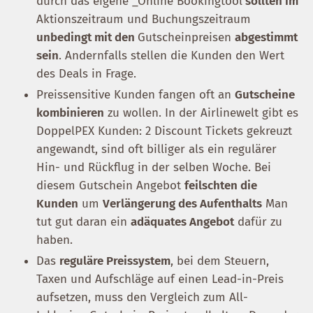
durch das eigene _Online Bookingtool
sollten im
Aktionszeitraum und Buchungszeitraum
unbedingt mit den
Gutscheinpreisen
abgestimmt
sein
. Andernfalls stellen die Kunden den Wert
des Deals in Frage.
Preissensitive Kunden fangen oft an
Gutscheine
kombinieren
zu wollen. In der Airlinewelt gibt es
DoppelPEX Kunden: 2 Discount Tickets gekreuzt
angewandt, sind oft billiger als ein regulärer
Hin- und Rückflug in der selben Woche. Bei
diesem Gutschein Angebot
feilschten die
Kunden
um
Verlängerung des Aufenthalts
Man
tut gut daran ein
adäquates Angebot
dafür zu
haben.
Das
reguläre Preissystem
, bei dem Steuern,
Taxen und Aufschläge auf einen Lead-in-Preis
aufsetzen, muss den Vergleich zum All-