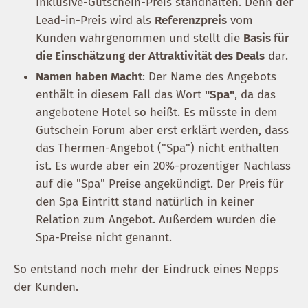
Inklusive-Gutschein-Preis standhalten. Denn der
Lead-in-Preis wird als
Referenzpreis
vom
Kunden wahrgenommen und stellt die
Basis für
die Einschätzung der Attraktivität des Deals
dar.
Namen haben Macht
: Der Name des Angebots
enthält in diesem Fall das Wort
"Spa"
, da das
angebotene Hotel so heißt. Es müsste in dem
Gutschein Forum aber erst erklärt werden, dass
das Thermen-Angebot ("Spa") nicht enthalten
ist. Es wurde aber ein 20%-prozentiger Nachlass
auf die "Spa" Preise angekündigt. Der Preis für
den Spa Eintritt stand natürlich in keiner
Relation zum Angebot. Außerdem wurden die
Spa-Preise nicht genannt.
So entstand noch mehr der Eindruck eines Nepps
der Kunden.