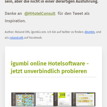
sein, aber die nicht in einer derartigen Ausführung.
Danke an
@HHotelConsult
für den Tweet als
Inspiration.
Author:
Roland Oth
,
igumbi.com
.
Ich bin auf twitter zu finden:
@smtm
, und
als
roland.oth
auf Facebook.
igumbi online Hotelsoftware -
jetzt unverbindlich probieren