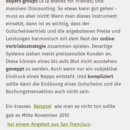
buyers groups
(a la Brands for Friends) und
massiven Discounting. So etwas kann gut gehen -
muss es aber nicht! Wenn man dieses Instrument
einsetzt, dann ist es wichtig, dass der
Gutscheinvertrieb und die angebotenen Preise und
Leistungen harmonisch mit dem Rest der
online
Vertriebsstrategie
zusammen spielen. Derartige
Systeme ziehen meist preissensible Kunden an.
Diese können eines bis aufs Blut nicht ausstehen:
geneppt
zu werden. Auch wenn nur ein subjektive
Eindruck eines Nepps entsteht. Und
kompliziert
sollte dann die Einlösung eines Gutscheins und die
Buchungstransaktion auch nicht sein.
Ein krasses
Beispiel
wie man es nicht tun sollte
gab es Mitte November 2010
bei einem Angebot aus San Francisco
.