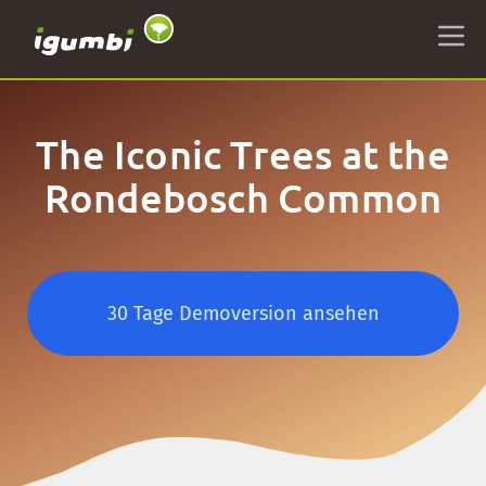
The Iconic Trees at the
Rondebosch Common
30 Tage Demoversion ansehen