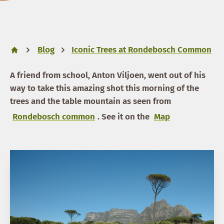
Blog
Iconic Trees at Rondebosch Common
A friend from school, Anton Viljoen, went out of his
way to take this amazing shot this morning of the
trees and the table mountain as seen from
Rondebosch common
. See it on the
Map