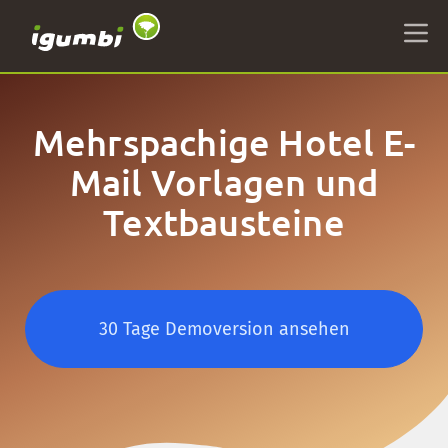
Mehrspachige Hotel E-
Mail Vorlagen und
Textbausteine
30 Tage Demoversion ansehen