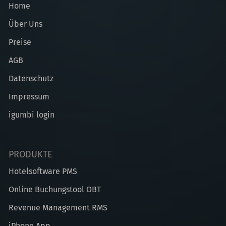
Home
Über Uns
Preise
AGB
Datenschutz
Impressum
igumbi login
PRODUKTE
Hotelsoftware PMS
Online Buchungstool OBT
Revenue Management RMS
iPhone App