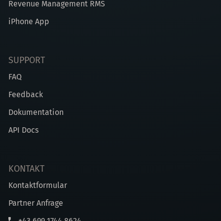
Revenue Management RMS
iPhone App
SUPPORT
FAQ
Feedback
Dokumentation
API Docs
KONTAKT
Kontaktformular
Partner Anfrage
+43 699 1744 8624