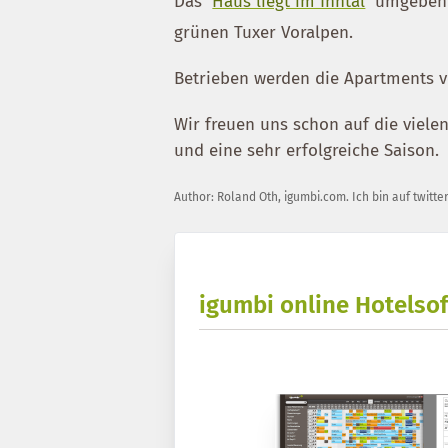
Das
Haus liegt im Inntal
umgeben v
grünen Tuxer Voralpen.
Betrieben werden die Apartments v
Wir freuen uns schon auf die viel
und eine sehr erfolgreiche Saison.
Author:
Roland Oth
,
igumbi.com
.
Ich bin auf twitte
igumbi online Hotelsof