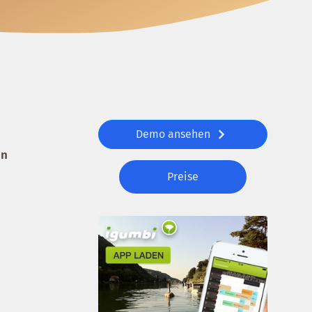
Demo ansehen
in
Preise