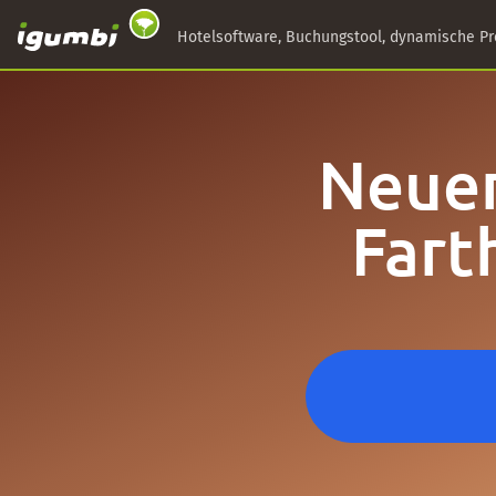
Hotelsoftware, Buchungstool, dynamische Pr
Neuer
Fart