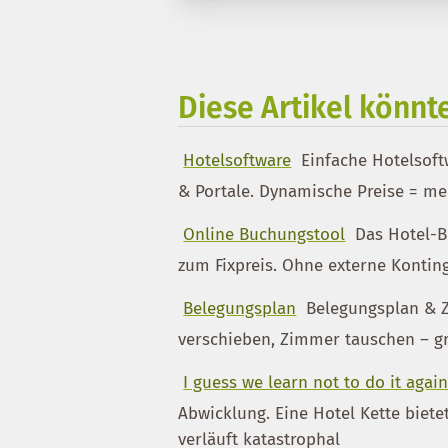
Diese Artikel könnte
Hotelsoftware
Einfache Hotelsoftw
& Portale. Dynamische Preise = meh
Online Buchungstool
Das Hotel-B
zum Fixpreis. Ohne externe Kontin
Belegungsplan
Belegungsplan & Z
verschieben, Zimmer tauschen – graf
I guess we learn not to do it agai
Abwicklung. Eine Hotel Kette biete
verläuft katastrophal