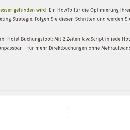
besser gefunden wird
Ein HowTo für die Optimierung Ihre
ting Strategie. Folgen Sie diesen Schritten und werden Si
bi Hotel Buchungstool: Mit 2 Zeilen JavaScript in jede Hot
& anpassbar – für mehr Direktbuchungen ohne Mehraufwan