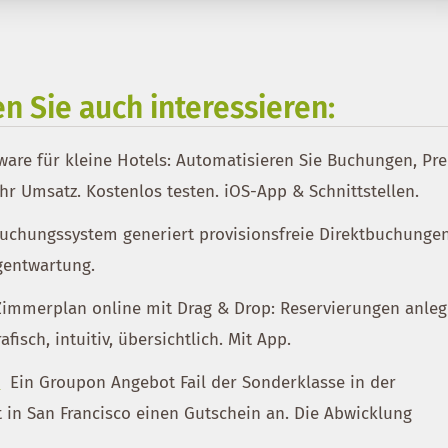
n Sie auch interessieren:
are für kleine Hotels: Automatisieren Sie Buchungen, Pre
r Umsatz. Kostenlos testen. iOS-App & Schnittstellen.
uchungssystem generiert provisionsfreie Direktbuchunge
gentwartung.
immerplan online mit Drag & Drop: Reservierungen anleg
isch, intuitiv, übersichtlich. Mit App.
n
Ein Groupon Angebot Fail der Sonderklasse in der
t in San Francisco einen Gutschein an. Die Abwicklung