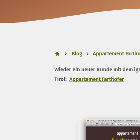
Blog
Appartement Fartho
Wieder ein neuer Kunde mit dem ig
Tirol:
Appartement Farthofer