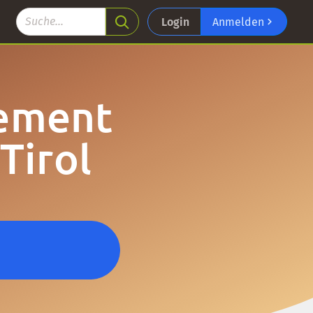
Login
Anmelden
tement
Tirol