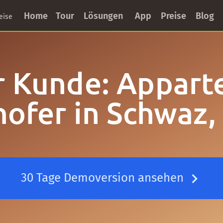
Home
Tour
Lösungen
App
Preise
Blog
eise
 Kunde: Appar
hofer in Schwaz, 
30 Tage Demoversion ansehen