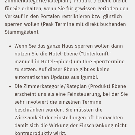
Zimmerkategorie/Rateplan ("Produkt") Ebene bleibt
für Sie erhalten, wenn Sie für gewissen Perioden den
Verkauf in den Portalen restriktieren bzw. gänzlich
sperren wollen (Peak Termine mit direkt buchenden
Stammgästen).
Wenn Sie das ganze Haus sperren wollen dann
nutzen Sie die Hotel-Ebene ("Unterkunft"
manuell in Hotel-Spider) um Ihre Sperrtermine
zu setzen. Auf dieser Ebene gibt es keine
automatischen Updates aus igumbi.
Die Zimmerkategorie/Rateplan (Produkt) Ebene
erscheint uns als eine Feinsteuerung, bei der Sie
sehr involviert die einzelnen Termine
beschränken würden. Sie müssten die
Wirksamkeit der Einstellungen oft beobachten
damit sich die Wirkung der Einschränkung nicht
kontraproduktiv wirkt.