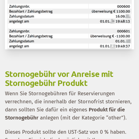
Stornogebühr vor Anreise mit
Stornogebühr Produkt
Wenn Sie Stornogebühren für Reservierungen
verrechnen, die innerhalb der Stornofrist stornieren,
dann sollten Sie dafür ein eigenes
Produkt für die
Stornogebühr
anlegen (mit der Kategorie “other”).
Dieses Produkt sollte den UST-Satz von 0 % haben.