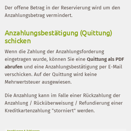
Der offene Betrag in der Reservierung wird um den
Anzahlungsbetrag vermindert.
Anzahlungsbestätigung (Quittung)
schicken
Wenn die Zahlung der Anzahlungsforderung
eingetragen wurde, können Sie eine
Quittung als PDF
abrufen
und eine Anzahlungsbestätigung per E-Mail
verschicken. Auf der Quittung wird keine
Mehrwertsteuer ausgewiesen.
Die Anzahlung kann im Falle einer Rückzahlung der
Anzahlung / Rücküberweisung / Refundierung einer
Kreditkartenzahlung "storniert" werden.