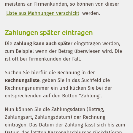
meistens an Firmenkunden, so können von dieser
Liste aus Mahnungen verschickt
werden.
Zahlungen später eintragen
Die
Zahlung kann auch später
eingetragen werden,
zum Beispiel wenn der Betrag überwiesen wird. Die
ist oft bei Firmenkunden der Fall.
Suchen Sie hierfür die Rechnung in der
Rechnungsliste
, geben Sie in das Suchfeld die
Rechnungsnummer ein und klicken Sie bei der
entsprechenden auf den Button "Zahlung".
Nun können Sie die Zahlungsdaten (Betrag,
Zahlungsart, Zahlungsdatum) der Rechnung
eintragen. Das Datum der Zahlung lässt sich bis zum
Datum des letzten Kassenabschlusses rückdatieren.