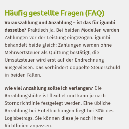
Häufig gestellte Fragen (FAQ)
Vorauszahlung und Anzahlung – ist das für igumbi
dasselbe?
Praktisch ja. Bei beiden Modellen werden
Zahlungen vor der Leistung eingezogen. igumbi
behandelt beide gleich: Zahlungen werden ohne
Mehrwertsteuer als Quittung bestätigt, die
Umsatzsteuer wird erst auf der Endrechnung
ausgewiesen. Das verhindert doppelte Steuerschuld
in beiden Fällen.
Wie viel Anzahlung sollte ich verlangen?
Die
Anzahlungshöhe ist flexibel und kann je nach
Stornorichtlinie festgelegt werden. Eine übliche
Anzahlung bei Hotelbuchungen liegt bei 30% des
Logisbetrags. Sie können diese je nach Ihren
Richtlinien anpassen.