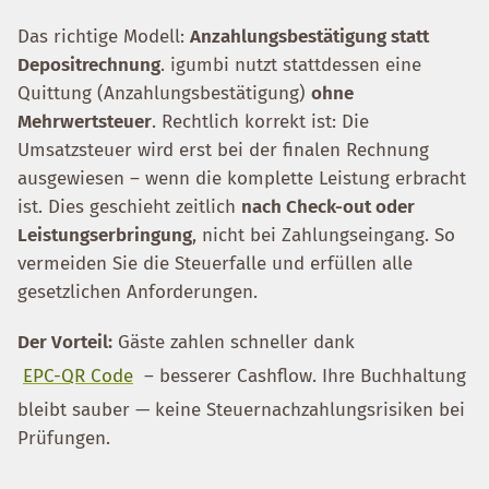
Das richtige Modell:
Anzahlungsbestätigung statt
Depositrechnung
. igumbi nutzt stattdessen eine
Quittung (Anzahlungsbestätigung)
ohne
Mehrwertsteuer
. Rechtlich korrekt ist: Die
Umsatzsteuer wird erst bei der finalen Rechnung
ausgewiesen – wenn die komplette Leistung erbracht
ist. Dies geschieht zeitlich
nach Check-out oder
Leistungserbringung
, nicht bei Zahlungseingang. So
vermeiden Sie die Steuerfalle und erfüllen alle
gesetzlichen Anforderungen.
Der Vorteil:
Gäste zahlen schneller dank
EPC-QR Code
– besserer Cashflow. Ihre Buchhaltung
bleibt sauber — keine Steuernachzahlungsrisiken bei
Prüfungen.