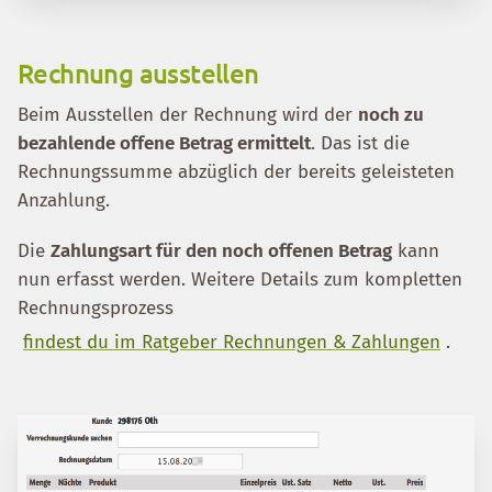
Rechnung ausstellen
Beim Ausstellen der Rechnung wird der
noch zu
bezahlende offene Betrag ermittelt
. Das ist die
Rechnungssumme abzüglich der bereits geleisteten
Anzahlung.
Die
Zahlungsart für den noch offenen Betrag
kann
nun erfasst werden. Weitere Details zum kompletten
Rechnungsprozess
findest du im Ratgeber Rechnungen & Zahlungen
.