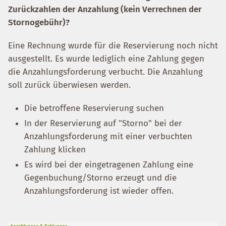
Zurückzahlen der Anzahlung (kein Verrechnen der
Stornogebühr)?
Eine Rechnung wurde für die Reservierung noch nicht
ausgestellt. Es wurde lediglich eine Zahlung gegen
die Anzahlungsforderung verbucht. Die Anzahlung
soll zurück überwiesen werden.
Die betroffene Reservierung suchen
In der Reservierung auf "Storno" bei der
Anzahlungsforderung mit einer verbuchten
Zahlung klicken
Es wird bei der eingetragenen Zahlung eine
Gegenbuchung/Storno erzeugt und die
Anzahlungsforderung ist wieder offen.