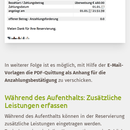
In weiterer Folge ist es möglich, mit Hilfe der
E-Mail-
Vorlagen die PDF-Quittung als Anhang für die
Anzahlungsbestätigung
zu verschicken.
Während des Aufenthalts: Zusätzliche
Leistungen erfassen
Während des Aufenthalts können in der Reservierung
zusätzliche Leistungen eingetragen werden.