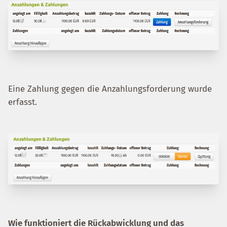
Eine Zahlung gegen die Anzahlungsforderung wurde
erfasst.
Wie funktioniert die Rückabwicklung und das