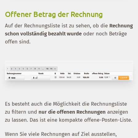
Offener Betrag der Rechnung
Auf der Rechnungsliste ist zu sehen, ob die
Rechnung
schon vollständig bezahlt wurde
oder noch Beträge
offen sind.
Es besteht auch die Möglichkeit die Rechnungsliste
zu filtern und
nur die offenen Rechnungen
anzeigen
zu lassen. Das ist eine kompakte offene-Posten-Liste.
Wenn Sie viele Rechnungen auf Ziel ausstellen,