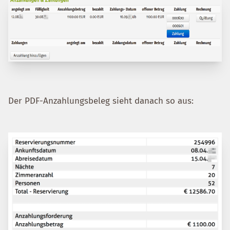
Der PDF-Anzahlungsbeleg sieht danach so aus: