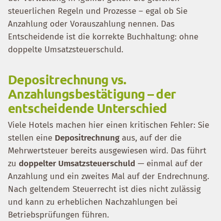
steuerlichen Regeln und Prozesse – egal ob Sie
Anzahlung oder Vorauszahlung nennen. Das
Entscheidende ist die korrekte Buchhaltung: ohne
doppelte Umsatzsteuerschuld.
Depositrechnung vs.
Anzahlungsbestätigung – der
entscheidende Unterschied
Viele Hotels machen hier einen kritischen Fehler: Sie
stellen eine
Depositrechnung
aus, auf der die
Mehrwertsteuer bereits ausgewiesen wird. Das führt
zu
doppelter Umsatzsteuerschuld
— einmal auf der
Anzahlung und ein zweites Mal auf der Endrechnung.
Nach geltendem Steuerrecht ist dies nicht zulässig
und kann zu erheblichen Nachzahlungen bei
Betriebsprüfungen führen.