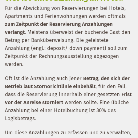
Für die Abwicklung von Reservierungen bei Hotels,
Apartments und Ferienwohnungen werden oftmals
zum Zeitpunkt der Reservierung Anzahlungen
verlangt
. Meistens überweist der buchende Gast den
Betrag per Banküberweisung. Die geleistete
Anzahlung (engl.: deposit/ down payment) soll zum
Zeitpunkt der Rechnungsausstellung abgezogen
werden.
Oft ist die Anzahlung auch jener
Betrag, den sich der
Betrieb laut Stornorichtlinie einbehält
, für den Fall,
dass die Reservierung innerhalb einer gesetzten
Frist
vor der Anreise storniert
werden sollte. Eine übliche
Anzahlung bei einer Hotelbuchung ist 30% des
Logisbetrags.
Um diese Anzahlungen zu erfassen und zu verwalten,