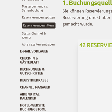
1.
Buchungsquell
Masterbuchung vs.
Sie können Reservierunge
Serienbuchung
Reservierung direkt über
Reservierungen splitten
gemacht wurde.
Reservierungen filtern
Status Channel &
igumbi
Abreisezeiten eintragen
E-MAIL VORLAGEN
CHECK-IN &
GÄSTEBLATT
RECHNUNGEN &
GUTSCHRIFTEN
REGISTRIERKASSE
CHANNEL MANAGER
AIRBNB ICAL
KALENDER
HOTEL-WEBSITE
BUCHUNGSTOOL