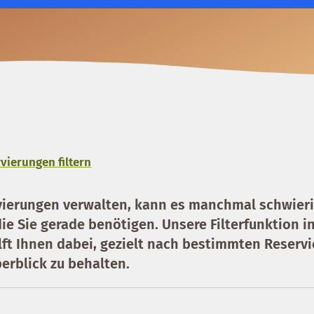
vierungen filtern
vierungen verwalten, kann es manchmal schwieri
die Sie gerade benötigen. Unsere Filterfunktion i
ilft Ihnen dabei, gezielt nach bestimmten Reserv
erblick zu behalten.