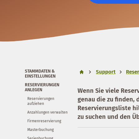
STAMMDATEN &
Support
Reser
EINSTELLUNGEN
RESERVIERUNGEN
Wenn Sie viele Reser
ANLEGEN
genau die zu finden, 
Reservierungen
aufziehen
Reservierungsliste h
Anzahlungen verwalten
zu suchen und den Üb
Firmenreservierung
Masterbuchung
Serienbuchung