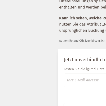
Filtereinstellungen speich
enthalten und werden be
Kann ich sehen, welche R
nutzen Sie das Attribut „
ursprünglichen Buchung 
Author:
Roland Oth
,
igumbi.com
.
Ich
Jetzt unverbindlich
Testen Sie die igumbi Hotels