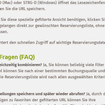
 (Mac) oder STRG-D (Windows) öffnet das Lesezeichenfen
en Sie die URL speichern.
ie diese spezielle gefilterte Ansicht benötigen, klicken S
gelangen direkt zur gewünschten Reservierungsliste, ohne
ssen.
chtert den schnellen Zugriff auf wichtige Reservierungsdat
 Fragen (FAQ)
leichzeitig kombinieren?
Ja, Sie können beliebig viele Filter
el können Sie nach einer bestimmten Buchungsquelle un
e Reservierungsliste wird nach allen ausgewählten Kriter
tellungen speichern und später wieder abrufen?
Ja, durch 
en zu Favoriten der gefilterten URL können Sie Ihre