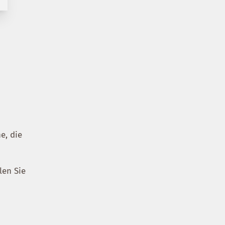
e, die
len Sie