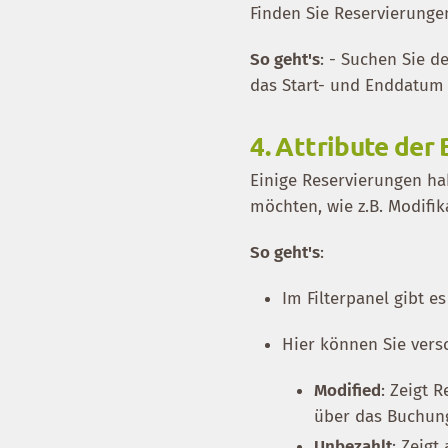
Finden Sie Reservierung
So geht's
: - Suchen Sie d
das Start- und Enddatum
4.
Attribute der
Einige Reservierungen hab
möchten, wie z.B. Modifi
So geht's
:
Im Filterpanel gibt es
Hier können Sie ver
Modified
: Zeigt 
über das Buchung
Unbezahlt
: Zeigt