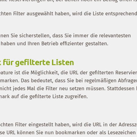
ten Filter ausgewählt haben, wird die Liste entsprechen
nnen Sie sicherstellen, dass Sie immer die relevantesten
aben und Ihren Betrieb effizienter gestalten.
ür gefilterte Listen
eature ist die Möglichkeit, die URL der gefilterten Reservie
marken. Das bedeutet, dass Sie bei regelmäßigen Abfrage
 nicht jedes Mal die Filter neu setzen müssen. Stattdesse
rk auf die gefilterte Liste zugreifen.
ten Filter eingestellt haben, wird die URL in der Adressze
iese URL können Sie nun bookmarken oder als Lesezeichen