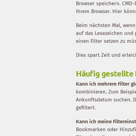
Browser speichern. CMD-D
Ihrem Browser. Hier könn
Beim nächsten Mal, wenn S
auf das Lesezeichen und 
einen Filter setzen zu mü
Dies spart Zeit und erlei
Häufig gestellte
Kann ich mehrere Filter g
kombinieren. Zum Beispi
Ankunftsdatum suchen. Di
gefiltert.
Kann ich meine Filtereins
Bookmarken oder Hinzufüg