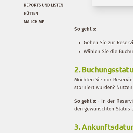
REPORTS UND LISTEN
HÜTTEN
MAILCHIMP
So geht's
:
Gehen Sie zur Reservi
Wählen Sie die Buchu
2.
Buchungsstat
Möchten Sie nur Reservier
storniert wurden? Nutzen 
So geht's
: - In der Reserv
den gewünschten Status aus
3.
Ankunftsdatum 