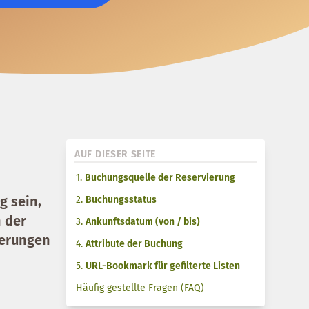
AUF DIESER SEITE
1.
Buchungsquelle der Reservierung
g sein,
2.
Buchungsstatus
n der
3.
Ankunftsdatum (von / bis)
ierungen
4.
Attribute der Buchung
5.
URL-Bookmark für gefilterte Listen
Häufig gestellte Fragen (FAQ)