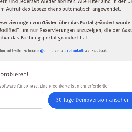
ern und jederzeit wieder abrufen. Alle Filter sind in der U
im Aufruf des Lesezeichens automatisch angewendet.
eservierungen von Gästen über das Portal geändert wurde
Modified", um nur Reservierungen anzuzeigen, die der Gas
über das Buchungsportal geändert hat.
 bin auf twitter zu finden:
@smtm
, und als
roland.oth
auf Facebook.
 probieren!
oftware für 30 Tage. Eine Kreditkarte ist nicht erforderlich.
30 Tage Demoversion ansehen