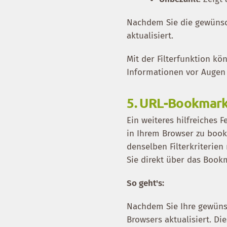
Nachdem Sie die gewünsch
aktualisiert.
Mit der Filterfunktion kö
Informationen vor Augen h
5.
URL-Bookmark f
Ein weiteres hilfreiches F
in Ihrem Browser zu book
denselben Filterkriterien
Sie direkt über das Bookma
So geht's:
Nachdem Sie Ihre gewünsch
Browsers aktualisiert. D