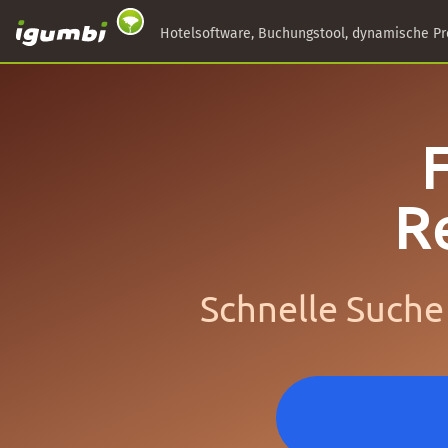
Hotelsoftware, Buchungstool, dynamische Pr
R
Schnelle Suche