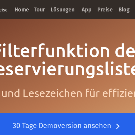
Home
Tour
Lösungen
App
Preise
Blog
eise
Filterfunktion de
eservierungslist
 und Lesezeichen für effizi
30 Tage Demoversion ansehen