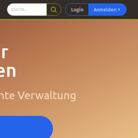
Login
Anmelden
r
en
ente Verwaltung