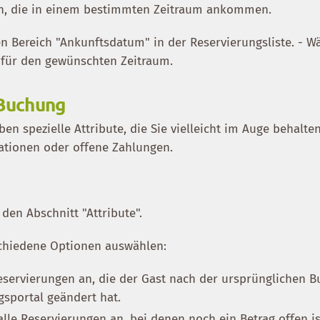
en, die in einem bestimmten Zeitraum ankommen.
en Bereich "Ankunftsdatum" in der Reservierungsliste. - W
 für den gewünschten Zeitraum.
 Buchung
en spezielle Attribute, die Sie vielleicht im Auge behalte
kationen oder offene Zahlungen.
 den Abschnitt "Attribute".
schiedene Optionen auswählen:
Reservierungen an, die der Gast nach der ursprünglichen 
sportal geändert hat.
 alle Reservierungen an, bei denen noch ein Betrag offen is