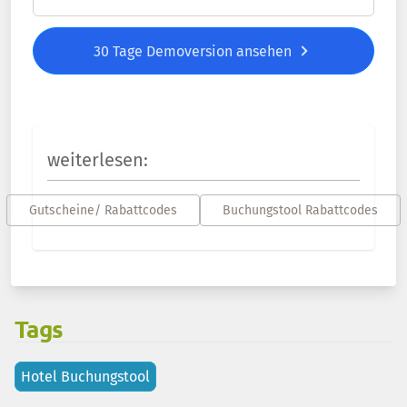
30 Tage Demoversion ansehen
weiterlesen:
Gutscheine/ Rabattcodes
Buchungstool Rabattcodes
Tags
Hotel Buchungstool