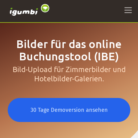
Bilder für das online
Buchungstool (IBE)
Bild-Upload für Zimmerbilder und
Hotelbilder-Galerien.
30 Tage Demoversion ansehen