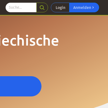
Login
Anmelden
iechische