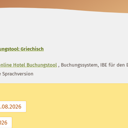
ngstool: Griechisch
online Hotel Buchungstool
, Buchungssystem, IBE für den 
e Sprachversion