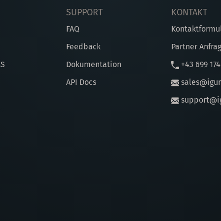
SUPPORT
KONTAKT
FAQ
Kontaktformu
Feedback
Partner Anfra
MS
Dokumentation
+43 699 17
API Docs
sales@igu
support@i