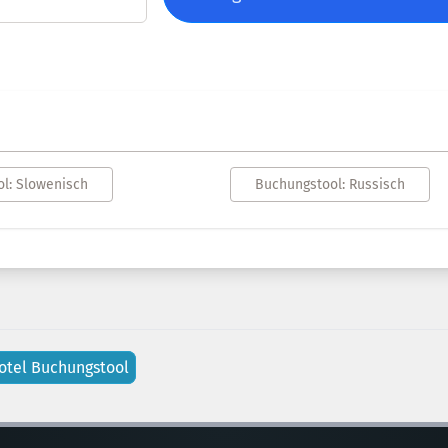
l: Slowenisch
Buchungstool: Russisch
otel Buchungstool