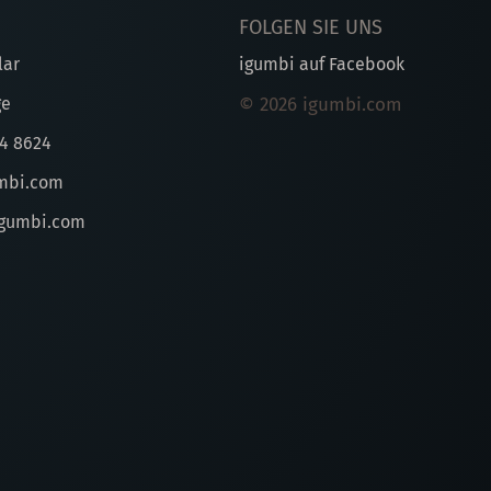
FOLGEN SIE UNS
lar
igumbi auf Facebook
ge
© 2026 igumbi.com
44 8624
mbi.com
gumbi.com