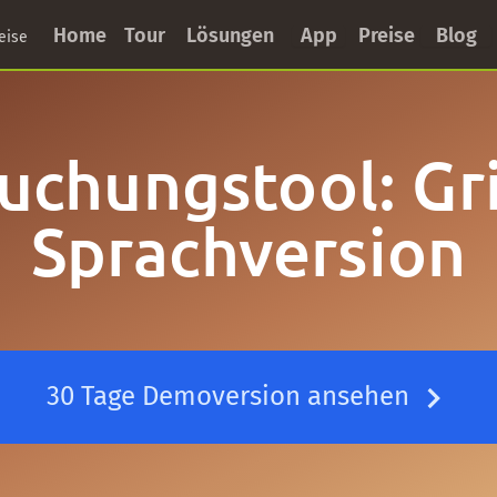
Home
Tour
Lösungen
App
Preise
Blog
eise
uchungstool: Gr
Sprachversion
30 Tage Demoversion ansehen