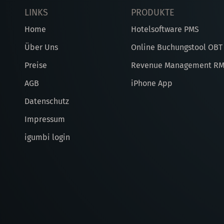
LINKS
PRODUKTE
Home
Hotelsoftware PMS
Über Uns
Online Buchungstool OBT
Preise
Revenue Management R
AGB
iPhone App
Datenschutz
Impressum
igumbi login