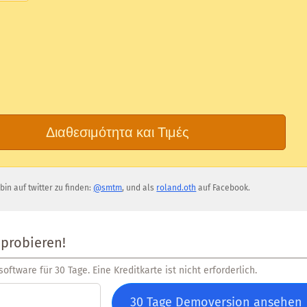
Διαθεσιμότητα και Τιμές
 bin auf twitter zu finden:
@smtm
, und als
roland.oth
auf Facebook.
 probieren!
oftware für 30 Tage. Eine Kreditkarte ist nicht erforderlich.
30 Tage Demoversion ansehen