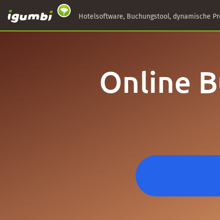
Hotelsoftware, Buchungstool, dynamische Pr
Online B