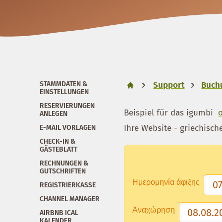
STAMMDATEN &
Support
Buchu
EINSTELLUNGEN
RESERVIERUNGEN
Beispiel für das igumbi
ANLEGEN
Ihre Website - griechisch
E-MAIL VORLAGEN
CHECK-IN &
GÄSTEBLATT
RECHNUNGEN &
GUTSCHRIFTEN
Ημερομηνία άφιξης
REGISTRIERKASSE
CHANNEL MANAGER
Αναχώρηση
AIRBNB ICAL
KALENDER