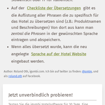
Auf der
Checkliste der Übersetzungen
gibt es
die Auflistung aller Phrasen die zu spezifisch für
das Hotel zu übersetzen sind (z.B.: Produktnamen
und Beschreibungen) Von dort aus kann man
zentral die Phrasen
in der gewünschten Sprache
eintragen und abspeichern.
Wenn alles übersetzt wurde, kann die neu
angelegte
Sprache auf der Hotel Website
eingebaut werden.
Author:
Roland Oth
,
igumbi.com
.
Ich bin auf twitter zu finden:
@smtm
, und
als
roland.oth
auf Facebook.
Jetzt unverbindlich probieren!
Testen Sie die igumbi Hotelsoftware für 30 Tage. Eine