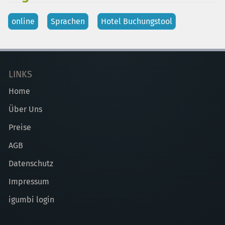
online
Sprachen
Hotel Buchungstool
LINKS
Home
Über Uns
Preise
AGB
Datenschutz
Impressum
igumbi login