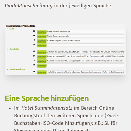
Produktbeschreibung
in der jeweiligen Sprache.
Eine Sprache hinzufügen
Im
Hotel Stammdatensatz
im Bereich Online
Buchungstool den weiteren Sprachcode (Zwei-
Buchstaben-ISO-Code hinzufügen): z.B.: SL für
Slowenisch oder IT für Italienisch.